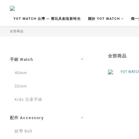
YOT WATCH 台灣 — 舊玩具創造新時光
關於 YOT WATCH
獨一
全部商品
全部商品
手錶 Watch
40mm
32mm
Kids 兒童手錶
配件 Accessory
錶帶 Belt