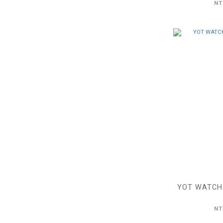
NT
YOT WATCH
NT