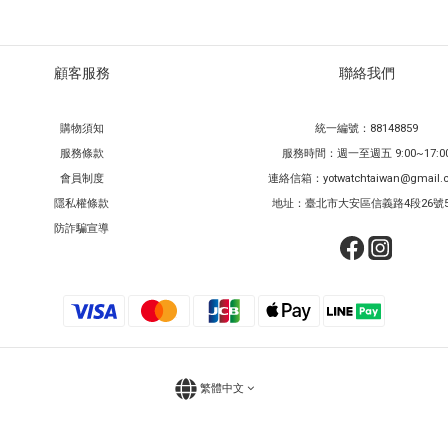
顧客服務
聯絡我們
購物須知
統一編號：88148859
服務條款
服務時間：週一至週五 9:00~17:0
會員制度
連絡信箱：yotwatchtaiwan@gmail.
隱私權條款
地址：臺北市大安區信義路4段26號
防詐騙宣導
繁體中文