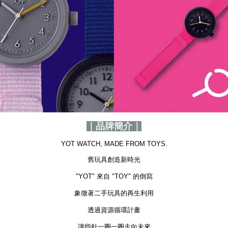
｜品牌簡介｜
YOT WATCH, MADE FROM TOYS.
舊玩具創造新時光
"YOT" 來自 "TOY" 的倒寫
象徵著二手玩具的再生利用
透過資源循環計畫
讓指針一圈一圈走向未來