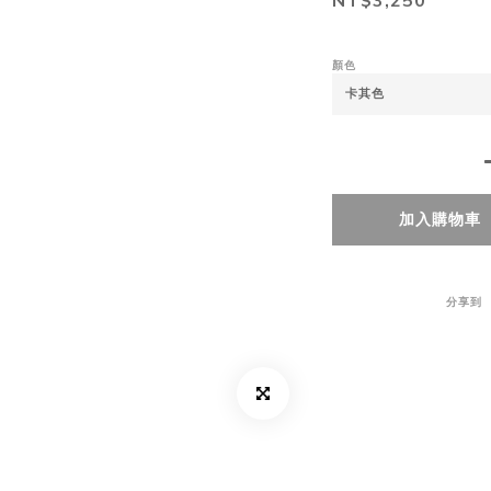
NT$3,250
顏色
加入購物車
分享到