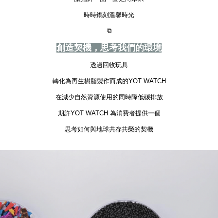
時時鐫刻溫馨時光
⧉
創造契機，思考我們的環境
透過回收玩具
轉化為再生樹脂製作而成的YOT WATCH
在減少自然資源使用的同時降低碳排放
期許YOT WATCH 為消費者提供一個
思考如何與地球共存共榮的契機