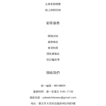
企業客製聯繫
線上經銷目錄
顧客服務
購物須知
服務條款
會員制度
隱私權條款
防詐騙宣導
聯絡我們
統一編號：88148859
服務時間：週一至週五 9:00~17:00
連絡信箱：yotwatchtaiwan@gmail.com
地址：臺北市大安區信義路4段26號5樓