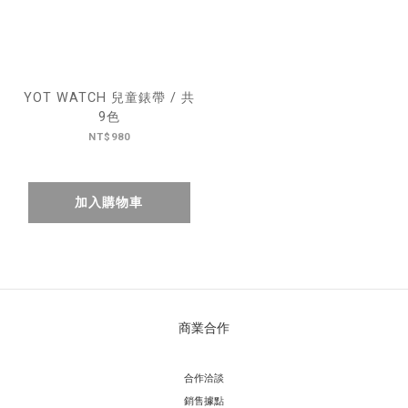
YOT WATCH 兒童錶帶 / 共
9色
NT$980
加入購物車
商業合作
合作洽談
銷售據點