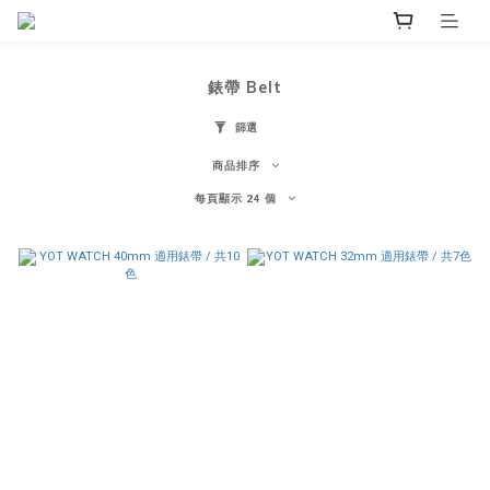
錶帶 Belt
篩選
商品排序
每頁顯示 24 個