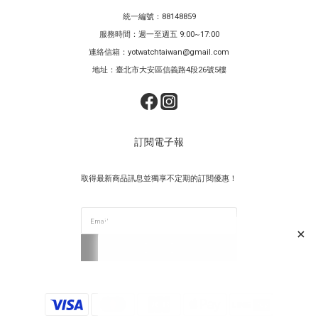
統一編號：88148859
服務時間：週一至週五 9:00~17:00
連絡信箱：yotwatchtaiwan@gmail.com
地址：臺北市大安區信義路4段26號5樓
訂閱電子報
取得最新商品訊息並獨享不定期的訂閱優惠！
⟦ 訂閱 ⟧