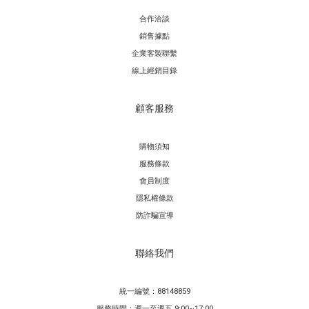
合作洽談
銷售據點
企業客製聯繫
線上經銷目錄
顧客服務
購物須知
服務條款
會員制度
隱私權條款
防詐騙宣導
聯絡我們
統一編號：88148859
服務時間：週一至週五 9:00~17:00