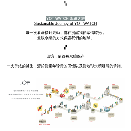
▚
YOT WATCH 永續之旅
Sustainable Journey of YOT WATCH
每一次看著指針走動，都在提醒我們珍惜時光，
並以永續的方式保護我們的地球。
▞
回憶，值得被永續保存
一支手錶的誕生，源於對童年珍貴的回憶以及對地球永續發展的承諾。