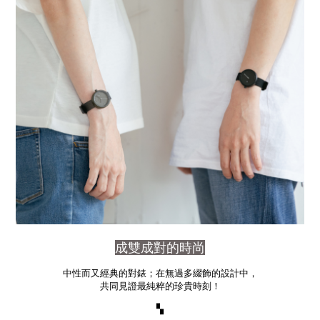
成雙成對的時尚
中性而又經典的對錶；在無過多綴飾的設計中，
共同見證最純粹的珍貴時刻！
▚