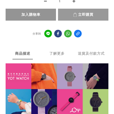
加入購物車
立即購買
分享到
商品描述
了解更多
送貨及付款方式