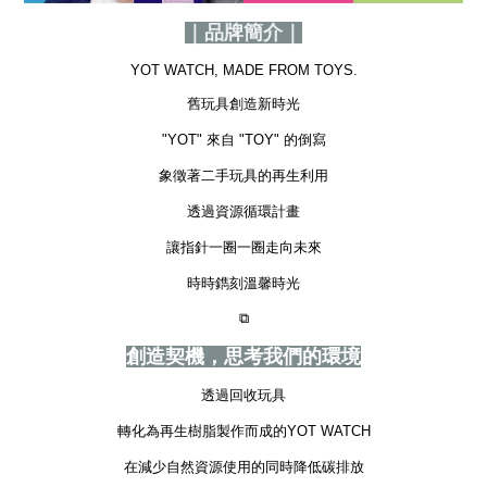
｜品牌簡介｜
YOT WATCH, MADE FROM TOYS.
舊玩具創造新時光
"YOT" 來自 "TOY" 的倒寫
象徵著二手玩具的再生利用
透過資源循環計畫
讓指針一圈一圈走向未來
時時鐫刻溫馨時光
⧉
創造契機，思考我們的環境
透過回收玩具
轉化為再生樹脂製作而成的YOT WATCH
在減少自然資源使用的同時降低碳排放