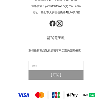
連絡信箱：yotwatchtaiwan@gmail.com
地址：臺北市大安區信義路4段26號5樓
訂閱電子報
取得最新商品訊息並獨享不定期的訂閱優惠！
⟦ 訂閱 ⟧