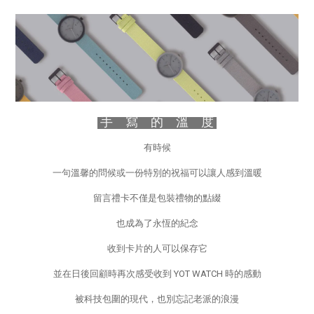
手 寫
的
溫
度
有時候
一句溫馨的問候或一份特別的祝福可以讓人感到溫暖
留言禮卡不僅是包裝禮物的點綴
也成為了永恆的紀念
收到卡片的人可以保存它
並在日後回顧時再次感受收到 YOT WATCH 時的感動
被科技包圍的現代，也別忘記老派的浪漫