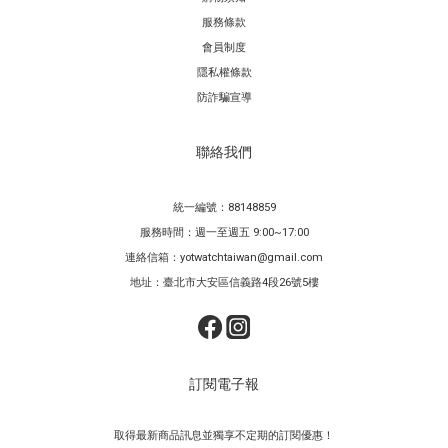
服務條款
會員制度
隱私權條款
防詐騙宣導
聯絡我們
統一編號：88148859
服務時間：週一至週五 9:00~17:00
連絡信箱：yotwatchtaiwan@gmail.com
地址：臺北市大安區信義路4段26號5樓
訂閱電子報
取得最新商品訊息並獨享不定期的訂閱優惠！