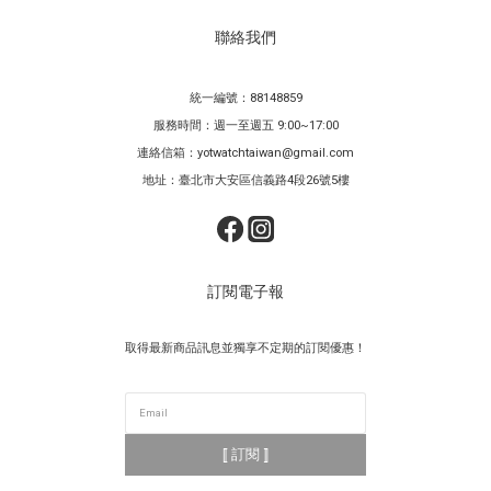
聯絡我們
統一編號：88148859
服務時間：週一至週五 9:00~17:00
連絡信箱：yotwatchtaiwan@gmail.com
地址：臺北市大安區信義路4段26號5樓
訂閱電子報
取得最新商品訊息並獨享不定期的訂閱優惠！
⟦ 訂閱 ⟧