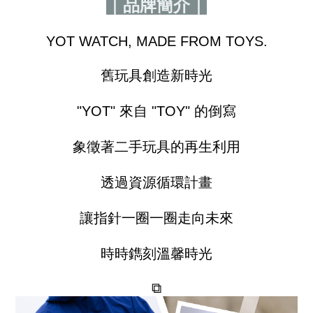
｜品牌簡介｜
YOT WATCH, MADE FROM TOYS.
舊玩具創造新時光
"YOT" 來自 "TOY" 的倒寫
象徵著二手玩具的再生利用
透過資源循環計畫
讓指針一圈一圈走向未來
時時鐫刻溫馨時光
⧉