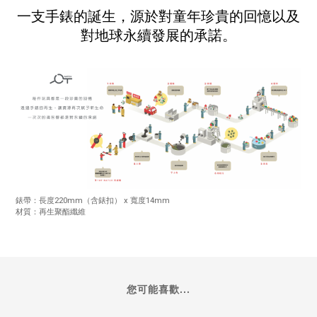
一支手錶的誕生，源於對童年珍貴的回憶以及
對地球永續發展的承諾。
錶帶：長度220mm（含錶扣） x 寬度14mm
材質：再生聚酯纖維
您可能喜歡...