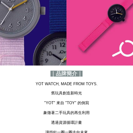
｜品牌簡介｜
YOT WATCH, MADE FROM TOYS.
舊玩具創造新時光
"YOT" 來自 "TOY" 的倒寫
象徵著二手玩具的再生利用
透過資源循環計畫
讓指針一圈一圈走向未來