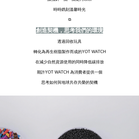
時時鐫刻溫馨時光
⧉
創造契機，思考我們的環境
透過回收玩具
轉化為再生樹脂製作而成的YOT WATCH
在減少自然資源使用的同時降低碳排放
期許YOT WATCH 為消費者提供一個
思考如何與地球共存共榮的契機