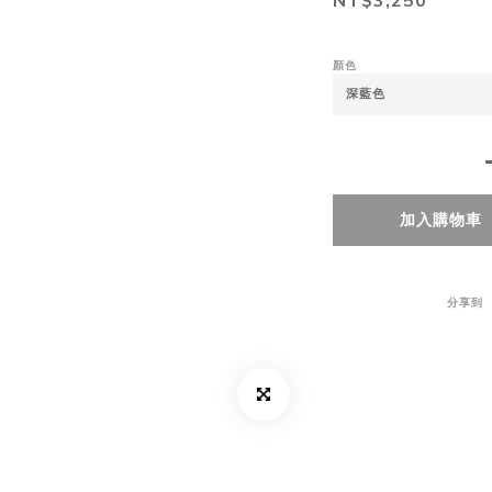
NT$3,250
顏色
加入購物車
分享到