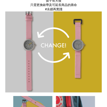
孩子長大後
只需更換錶帶及可延長商品的壽命
#永續再實踐