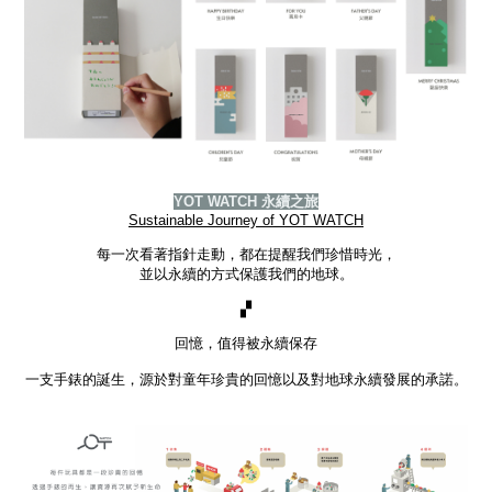
YOT WATCH 永續之旅
Sustainable Journey of YOT WATCH
每一次看著指針走動，都在提醒我們珍惜時光，
並以永續的方式保護我們的地球。
▞
回憶，值得被永續保存
一支手錶的誕生，源於對童年珍貴的回憶以及對地球永續發展的承諾。