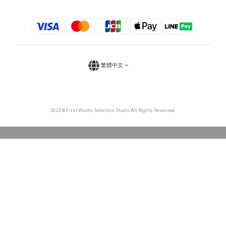
繁體中文
2023 © First Words Selection Studio All Rights Reserved.