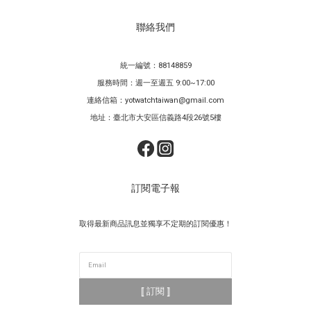
聯絡我們
統一編號：88148859
服務時間：週一至週五 9:00~17:00
連絡信箱：yotwatchtaiwan@gmail.com
地址：臺北市大安區信義路4段26號5樓
訂閱電子報
取得最新商品訊息並獨享不定期的訂閱優惠！
⟦ 訂閱 ⟧