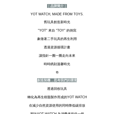
｜品牌簡介｜
YOT WATCH, MADE FROM TOYS.
舊玩具創造新時光
"YOT" 來自 "TOY" 的倒寫
象徵著二手玩具的再生利用
透過資源循環計畫
讓指針一圈一圈走向未來
時時鐫刻溫馨時光
⧉
創造契機，思考我們的環境
透過回收玩具
轉化為再生樹脂製作而成的YOT WATCH
在減少自然資源使用的同時降低碳排放
期許YOT WATCH 為消費者提供一個