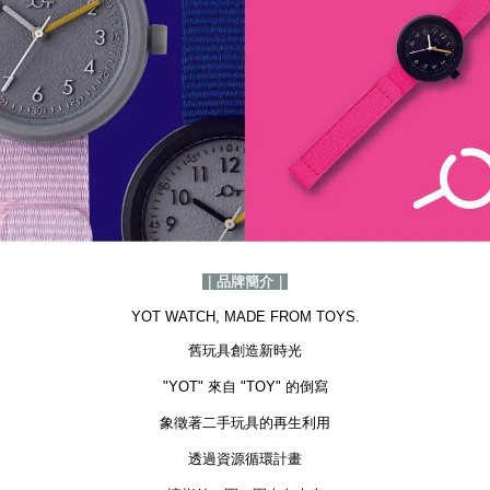
｜品牌簡介｜
YOT WATCH, MADE FROM TOYS.
舊玩具創造新時光
"YOT" 來自 "TOY" 的倒寫
象徵著二手玩具的再生利用
透過資源循環計畫