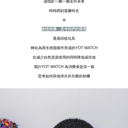
讓指針一圈一圈走向未來
時時鐫刻溫馨時光
⧉
創造契機，思考我們的環境
透過回收玩具
轉化為再生樹脂製作而成的YOT WATCH
在減少自然資源使用的同時降低碳排放
期許YOT WATCH 為消費者提供一個
思考如何與地球共存共榮的契機